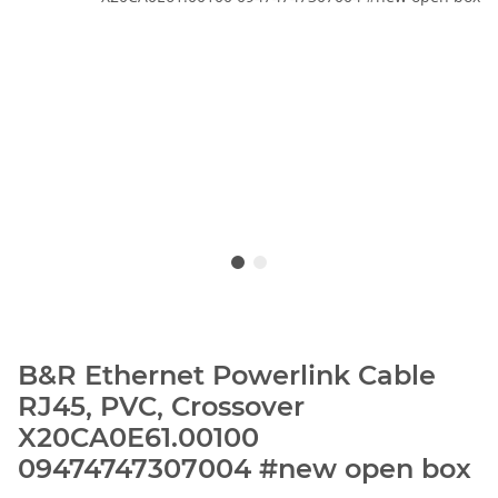
B&R Ethernet Powerlink Cable
RJ45, PVC, Crossover
X20CA0E61.00100
09474747307004 #new open box