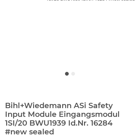
Bihl+Wiedemann ASi Safety
Input Module Eingangsmodul
1SI/20 BWU1939 Id.Nr. 16284
#new sealed