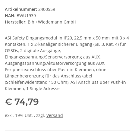
Artikelnummer:
2400559
HAN:
BWU1939
Hersteller:
Bihl+Wiedemann GmbH
ASi Safety Eingangsmodul in IP20, 22,5 mm x 50 mm, mit 3 x 4
Kontakten, 1 x 2-kanaliger sicherer Eingang (SIL 3, Kat. 4) für
OSSDs, 2 digitale Ausgänge,
Eingangsspannung/Sensorversorgung aus AUX,
Ausgangsspannung/Aktuatorversorgung aus AUX,
Peripherieanschluss über Push-in Klemmen, ohne
Längenbegrenzung für das Anschlusskabel
(Schleifenwiderstand 150 Ohm), ASi Anschluss über Push-in
Klemmen, 1 Single Adresse
€ 74,79
exkl. 19% USt. , zzgl.
Versand