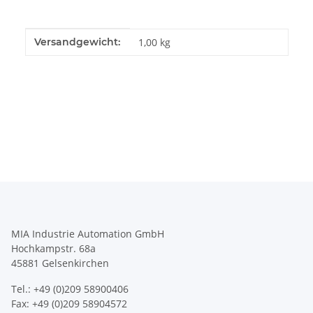
Produkteigenschaft
Wert
Versandgewicht:
1,00 kg
MIA Industrie Automation GmbH
Hochkampstr. 68a
45881 Gelsenkirchen
Tel.: +49 (0)209 58900406
Fax: +49 (0)209 58904572