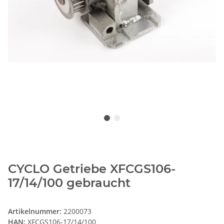
CYCLO Getriebe XFCGS106-
17/14/100 gebraucht
Artikelnummer:
2200073
HAN:
XFCGS106-17/14/100