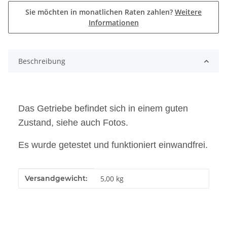
Sie möchten in monatlichen Raten zahlen?
Weitere
Informationen
Beschreibung
Das Getriebe befindet sich in einem guten
Zustand, siehe auch Fotos.
Es wurde getestet und funktioniert einwandfrei.
Produkteigenschaft
Wert
Versandgewicht:
5,00 kg