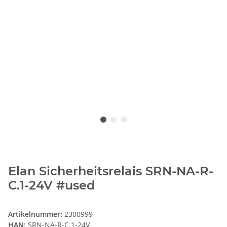
Elan Sicherheitsrelais SRN-NA-R-
C.1-24V #used
Artikelnummer:
2300999
HAN:
SRN-NA-R-C.1-24V