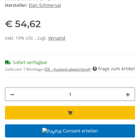
Hersteller:
Elan Schmersal
€ 54,62
exkl. 19% USt. , zzgl.
Versand
Sofort verfügbar
Frage zum Artikel
Lieferzeit:
1 Werktage
(DE - Ausland abweichend)
Consent erteilen