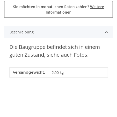
Sie möchten in monatlichen Raten zahlen?
Weitere
Informationen
Beschreibung
Die Baugruppe befindet sich in einem
guten Zustand, siehe auch Fotos.
Produkteigenschaft
Wert
Versandgewicht:
2,00 kg