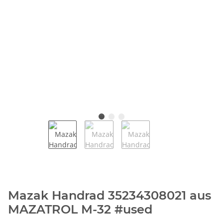
Mazak Handrad 35234308021 aus
MAZATROL M-32 #used