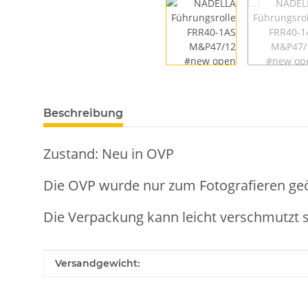
Beschreibung
Zustand: Neu in OVP
Die OVP wurde nur zum Fotografieren geö
Die Verpackung kann leicht verschmutzt s
Produkteigenschaft
Wert
Versandgewicht: