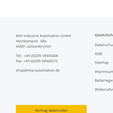
Gesetzlich
MIA Industrie Automation GmbH
Hochkampstr. 68a
Datenschu
45881 Gelsenkirchen
AGB
Tel.: +49 (0)209 58900406
Fax: +49 (0)209 58904572
Sitemap
shop@mia-automation.de
Impressu
Batteriege
Widerrufs
Vertrag widerrufen