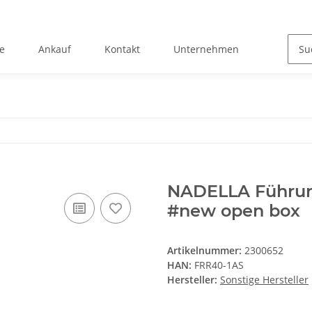
e
Ankauf
Kontakt
Unternehmen
NADELLA Führun
#new open box
Artikelnummer:
2300652
HAN:
FRR40-1AS
Hersteller:
Sonstige Hersteller