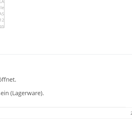
ffnet.
ein (Lagerware).