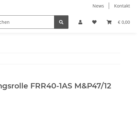
News
Kontakt
€ 0,00
gsrolle FRR40-1AS M&P47/12