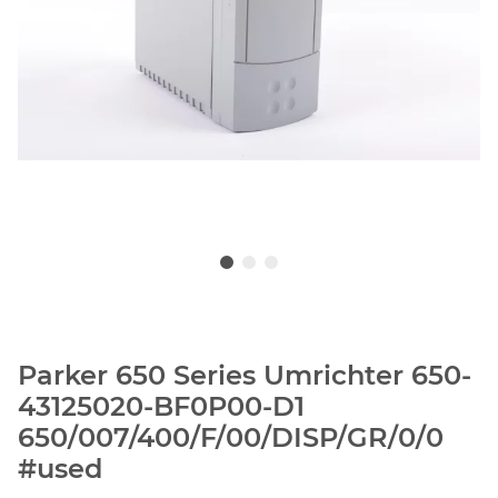
Parker 650 Series Umrichter 650-
43125020-BF0P00-D1
650/007/400/F/00/DISP/GR/0/0
#used