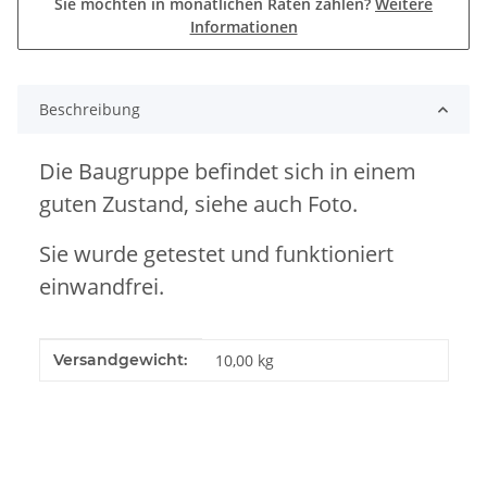
Sie möchten in monatlichen Raten zahlen?
Weitere
Informationen
Beschreibung
Die Baugruppe befindet sich in einem
guten Zustand, siehe auch Foto.
Sie wurde getestet und funktioniert
einwandfrei.
Produkteigenschaft
Wert
Versandgewicht:
10,00 kg