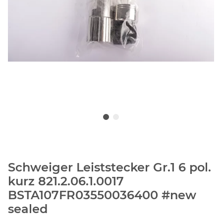
Schweiger Leiststecker Gr.1 6 pol.
kurz 821.2.06.1.0017
BSTA107FR03550036400 #new
sealed