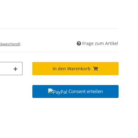
Frage zum Artikel
 abweichend)
In den Warenkorb
Consent erteilen