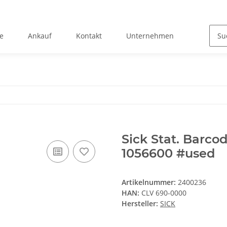
e
Ankauf
Kontakt
Unternehmen
Sick Stat. Barc
1056600 #used
Artikelnummer:
2400236
HAN:
CLV 690-0000
Hersteller:
SICK