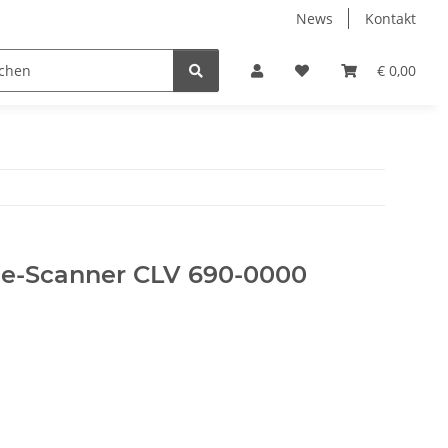
News
Kontakt
€ 0,00
ode-Scanner CLV 690-0000