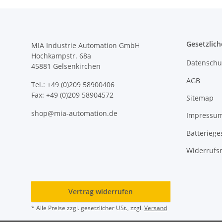
Gesetzlich
MIA Industrie Automation GmbH
Hochkampstr. 68a
Datenschu
45881 Gelsenkirchen
AGB
Tel.: +49 (0)209 58900406
Fax: +49 (0)209 58904572
Sitemap
shop@mia-automation.de
Impressu
Batteriege
Widerrufs
Vertrag widerrufen
* Alle Preise zzgl. gesetzlicher USt., zzgl.
Versand