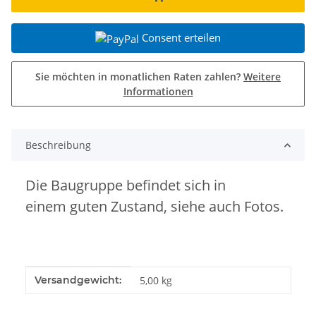
Consent erteilen
Sie möchten in monatlichen Raten zahlen?
Weitere
Informationen
Beschreibung
Die Baugruppe befindet sich in
einem guten Zustand, siehe auch Fotos.
Produkteigenschaft
Wert
Versandgewicht:
5,00 kg