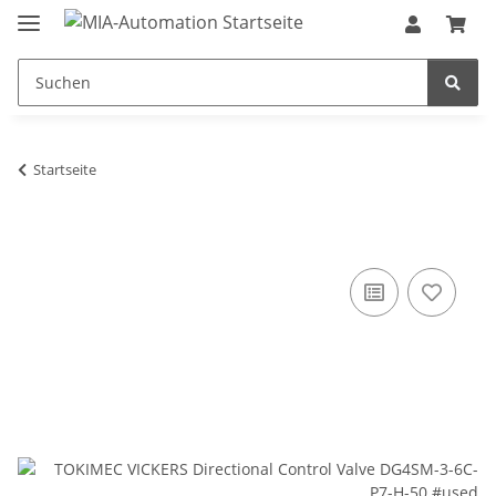
Startseite