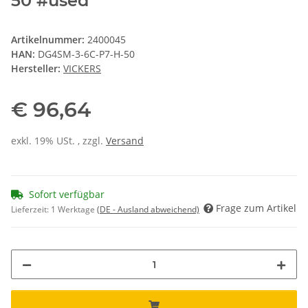
50 #used
Artikelnummer:
2400045
HAN:
DG4SM-3-6C-P7-H-50
Hersteller:
VICKERS
€ 96,64
exkl. 19% USt. , zzgl.
Versand
Sofort verfügbar
Frage zum Artikel
Lieferzeit:
1 Werktage
(DE - Ausland abweichend)