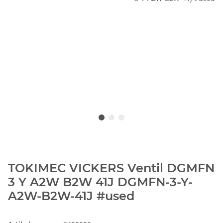
TOKIMEC VICKERS Ventil DGMFN
3 Y A2W B2W 41J DGMFN-3-Y-
A2W-B2W-41J #used