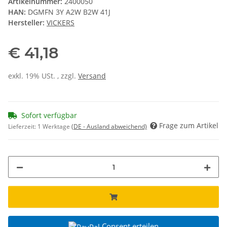
Artikelnummer:
2400050
HAN:
DGMFN 3Y A2W B2W 41J
Hersteller:
VICKERS
€ 41,18
exkl. 19% USt. , zzgl.
Versand
Sofort verfügbar
Frage zum Artikel
Lieferzeit:
1 Werktage
(DE - Ausland abweichend)
Consent erteilen