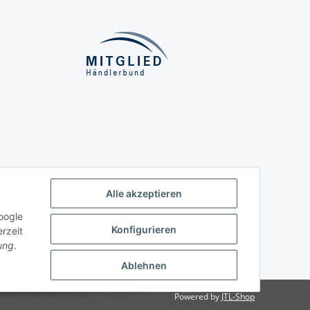
Alle akzeptieren
oogle
Konfigurieren
rzeit
ung
.
Ablehnen
Powered by
JTL-Shop