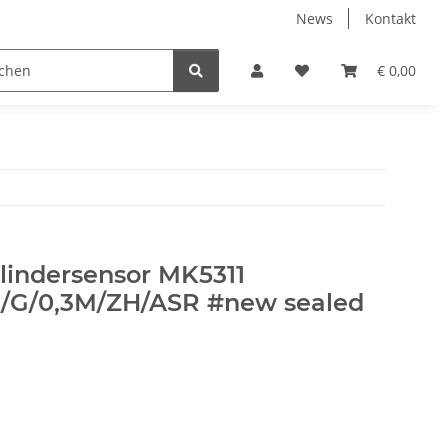
News
Kontakt
€ 0,00
ylindersensor MK5311
G/0,3M/ZH/ASR #new sealed