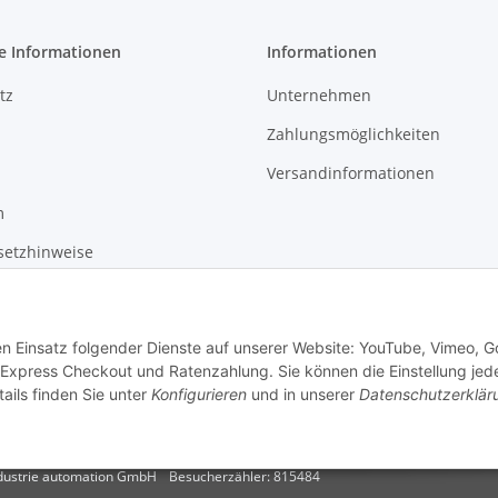
e Informationen
Informationen
tz
Unternehmen
Zahlungsmöglichkeiten
Versandinformationen
m
setzhinweise
recht
den Einsatz folgender Dienste auf unserer Website: YouTube, Vimeo, G
Express Checkout und Ratenzahlung. Sie können die Einstellung jede
ails finden Sie unter
Konfigurieren
und in unserer
Datenschutzerklär
dustrie automation GmbH
Besucherzähler: 815484