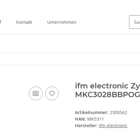
f
Kontakt
Unternehmen
ifm electronic Z
MKC3028BBPOG/
Artikelnummer:
2300562
HAN:
MK5311
Hersteller:
ifm electronic