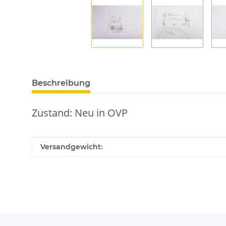
Beschreibung
Zustand: Neu in OVP
Produkteigenschaft
Wert
Versandgewicht: