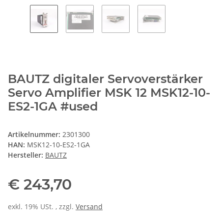
BAUTZ digitaler Servoverstärker
Servo Amplifier MSK 12 MSK12-10-
ES2-1GA #used
Artikelnummer:
2301300
HAN:
MSK12-10-ES2-1GA
Hersteller:
BAUTZ
€ 243,70
exkl. 19% USt. , zzgl.
Versand