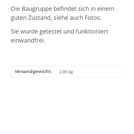
Die Baugruppe befindet sich in einem
guten Zustand, siehe auch Fotos.
Sie wurde getestet und funktioniert
einwandfrei.
Produkteigenschaft
Wert
Versandgewicht:
2,00 kg