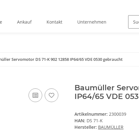
e
Ankauf
Kontakt
Unternehmen
üller Servomotor DS 71-K 902 12858 IP64/65 VDE 0530 gebraucht
Baumüller Servo
IP64/65 VDE 053
Artikelnummer:
2300039
HAN:
DS 71-K
Hersteller:
BAUMÜLLER