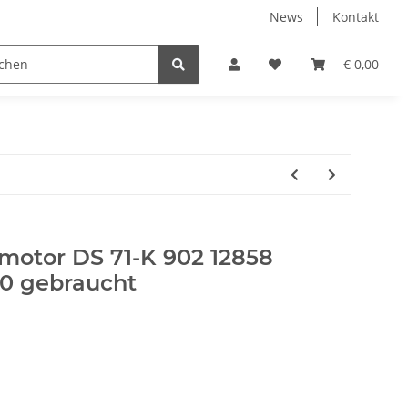
News
Kontakt
€ 0,00
motor DS 71-K 902 12858
0 gebraucht