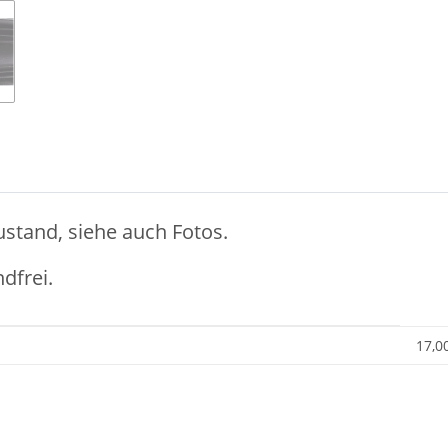
ustand, siehe auch Fotos.
dfrei.
17,0