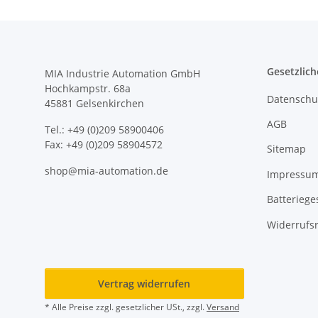
Gesetzlich
MIA Industrie Automation GmbH
Hochkampstr. 68a
Datenschu
45881 Gelsenkirchen
AGB
Tel.: +49 (0)209 58900406
Fax: +49 (0)209 58904572
Sitemap
shop@mia-automation.de
Impressu
Batteriege
Widerrufs
Vertrag widerrufen
* Alle Preise zzgl. gesetzlicher USt., zzgl.
Versand