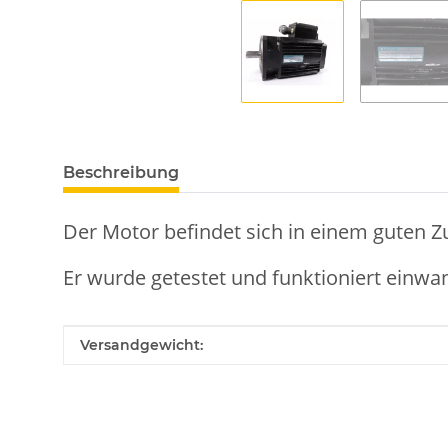
Beschreibung
Der Motor befindet sich in einem guten Z
Er wurde getestet und funktioniert einwan
Produkteigenschaft
Wert
Versandgewicht: