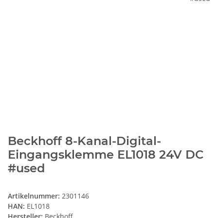
Beckhoff 8-Kanal-Digital-
Eingangsklemme EL1018 24V DC
#used
Artikelnummer:
2301146
HAN:
EL1018
Hersteller:
Beckhoff