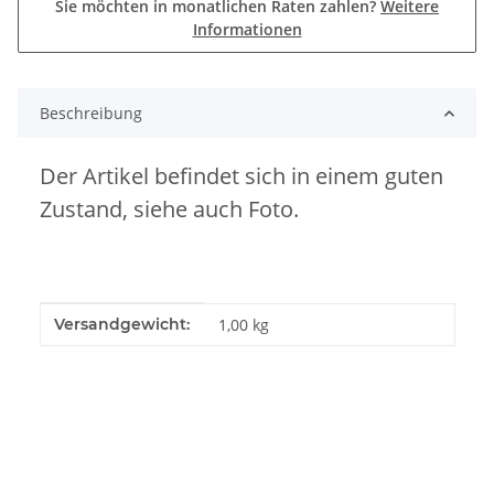
Sie möchten in monatlichen Raten zahlen?
Weitere
Informationen
Beschreibung
Der Artikel befindet sich in einem guten
Zustand, siehe auch Foto.
Produkteigenschaft
Wert
Versandgewicht:
1,00 kg