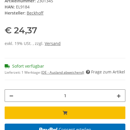
Artikelnummer:
2301345
HAN:
EL9184
Hersteller:
Beckhoff
€ 24,37
exkl. 19% USt. , zzgl.
Versand
Sofort verfügbar
Frage zum Artikel
Lieferzeit:
1 Werktage
(DE - Ausland abweichend)
Consent erteilen