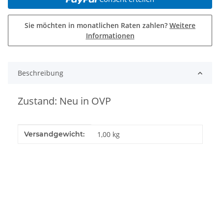
Sie möchten in monatlichen Raten zahlen?
Weitere
Informationen
Beschreibung
Zustand: Neu in OVP
Produkteigenschaft
Wert
Versandgewicht:
1,00 kg