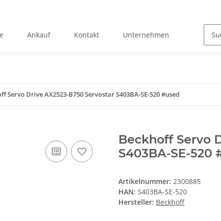
e
Ankauf
Kontakt
Unternehmen
ff Servo Drive AX2523-B750 Servostar S403BA-SE-520 #used
Beckhoff Servo 
S403BA-SE-520 
Artikelnummer:
2300885
HAN:
S403BA-SE-520
Hersteller:
Beckhoff