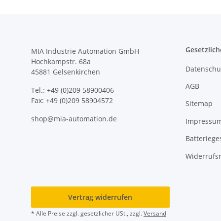
Gesetzlich
MIA Industrie Automation GmbH
Hochkampstr. 68a
Datenschu
45881 Gelsenkirchen
AGB
Tel.: +49 (0)209 58900406
Fax: +49 (0)209 58904572
Sitemap
shop@mia-automation.de
Impressu
Batteriege
Widerrufs
Vertrag widerrufen
* Alle Preise zzgl. gesetzlicher USt., zzgl.
Versand