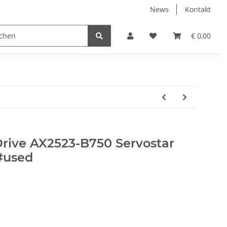
News
Kontakt
€ 0,00
Drive AX2523-B750 Servostar
#used