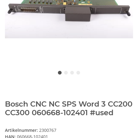
Bosch CNC NC SPS Word 3 CC200
CC300 060668-102401 #used
Artikelnummer:
2300767
HAN:
060668-102401