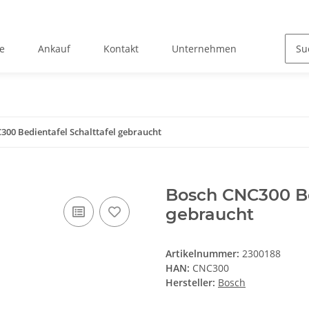
e
Ankauf
Kontakt
Unternehmen
300 Bedientafel Schalttafel gebraucht
Bosch CNC300 Be
gebraucht
Artikelnummer:
2300188
HAN:
CNC300
Hersteller:
Bosch