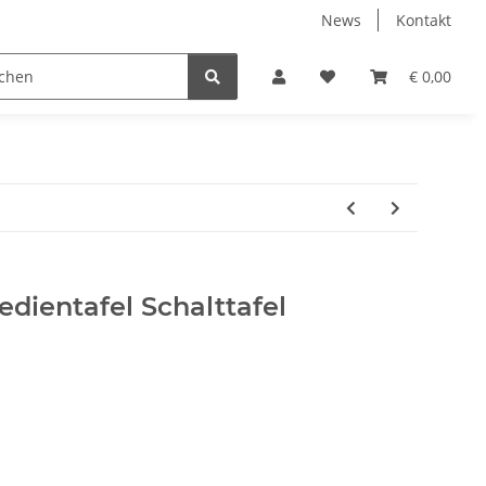
News
Kontakt
€ 0,00
dientafel Schalttafel