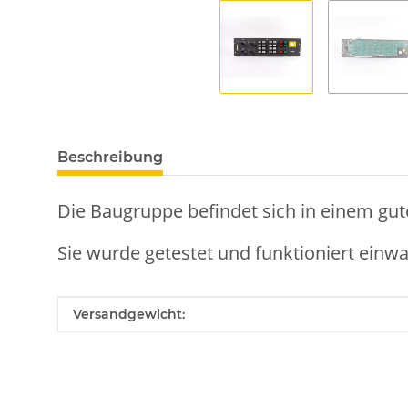
Beschreibung
Die Baugruppe befindet sich in einem gut
Sie wurde getestet und funktioniert einwa
Produkteigenschaft
Wert
Versandgewicht: