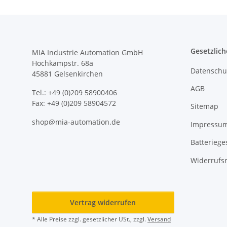
Gesetzlich
MIA Industrie Automation GmbH
Hochkampstr. 68a
Datenschu
45881 Gelsenkirchen
AGB
Tel.: +49 (0)209 58900406
Fax: +49 (0)209 58904572
Sitemap
shop@mia-automation.de
Impressu
Batteriege
Widerrufs
Vertrag widerrufen
* Alle Preise zzgl. gesetzlicher USt., zzgl.
Versand