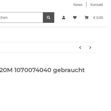
News
Kontakt
€ 0,00
220M 1070074040 gebraucht