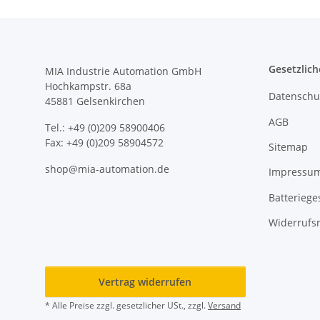
Gesetzlich
MIA Industrie Automation GmbH
Hochkampstr. 68a
Datenschu
45881 Gelsenkirchen
AGB
Tel.: +49 (0)209 58900406
Fax: +49 (0)209 58904572
Sitemap
shop@mia-automation.de
Impressu
Batteriege
Widerrufs
Vertrag widerrufen
* Alle Preise zzgl. gesetzlicher USt., zzgl.
Versand