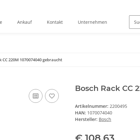
e
Ankauf
Kontakt
Unternehmen
k CC 220M 1070074040 gebraucht
Bosch Rack CC 
Artikelnummer:
2200495
HAN:
1070074040
Hersteller:
Bosch
€ 108,63