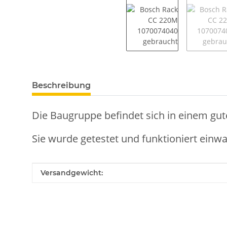
weitere Registerkarten anzeigen
Beschreibung
Die Baugruppe befindet sich in einem gut
Sie wurde getestet und funktioniert einwa
Produkteigenschaft
Wert
Versandgewicht: