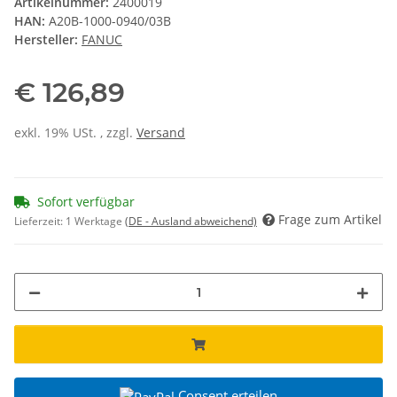
Artikelnummer:
2400019
HAN:
A20B-1000-0940/03B
Hersteller:
FANUC
€ 126,89
exkl. 19% USt. , zzgl.
Versand
Sofort verfügbar
Frage zum Artikel
Lieferzeit:
1 Werktage
(DE - Ausland abweichend)
Consent erteilen