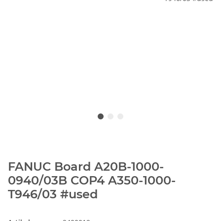
FANUC Board A20B-1000-
0940/03B COP4 A350-1000-
T946/03 #used