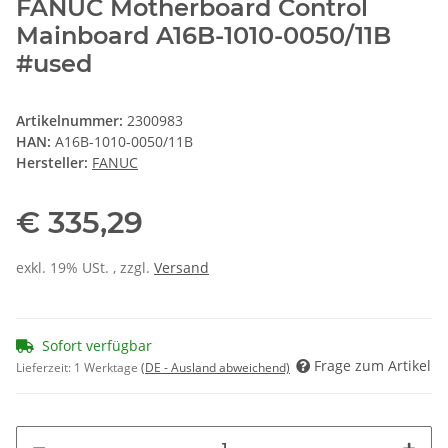
FANUC Motherboard Control
Mainboard A16B-1010-0050/11B
#used
Artikelnummer:
2300983
HAN:
A16B-1010-0050/11B
Hersteller:
FANUC
€ 335,29
exkl. 19% USt. , zzgl.
Versand
Sofort verfügbar
Frage zum Artikel
Lieferzeit:
1 Werktage
(DE - Ausland abweichend)