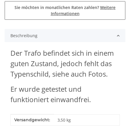
Sie möchten in monatlichen Raten zahlen?
Weitere
Informationen
Beschreibung
Der Trafo befindet sich in einem
guten Zustand, jedoch fehlt das
Typenschild, siehe auch Fotos.
Er wurde getestet und
funktioniert einwandfrei.
Produkteigenschaft
Wert
Versandgewicht:
3,50 kg