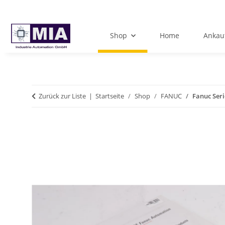
Shop
Home
Ankau
Zurück zur Liste
Startseite
Shop
FANUC
Fanuc Ser