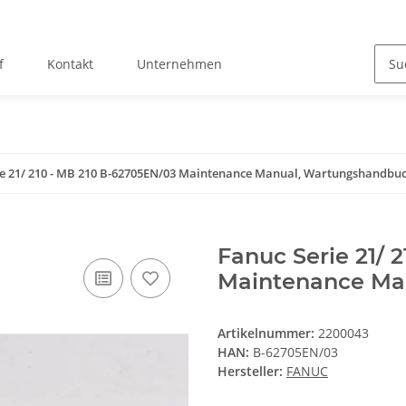
f
Kontakt
Unternehmen
ie 21/ 210 - MB 210 B-62705EN/03 Maintenance Manual, Wartungshandbu
Fanuc Serie 21/ 
Maintenance Ma
Artikelnummer:
2200043
HAN:
B-62705EN/03
Hersteller:
FANUC