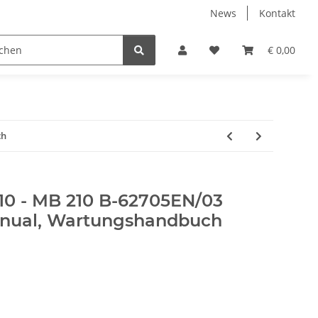
News
Kontakt
€ 0,00
ch
210 - MB 210 B-62705EN/03
nual, Wartungshandbuch