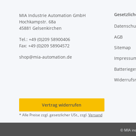
Gesetzlich
MIA Industrie Automation GmbH
Hochkampstr. 68a
Datenschu
45881 Gelsenkirchen
AGB
Tel.: +49 (0)209 58900406
Fax: +49 (0)209 58904572
Sitemap
shop@mia-automation.de
Impressu
Batteriege
Widerrufs
Vertrag widerrufen
* Alle Preise zzgl. gesetzlicher USt., zzgl.
Versand
© MIA in