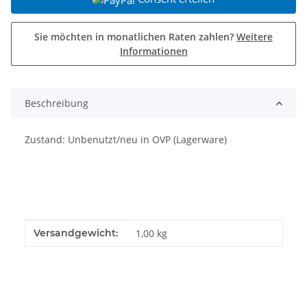
Sie möchten in monatlichen Raten zahlen?
Weitere
Informationen
Beschreibung
Zustand: Unbenutzt/neu in OVP (Lagerware)
Produkteigenschaft
Wert
Versandgewicht:
1,00 kg