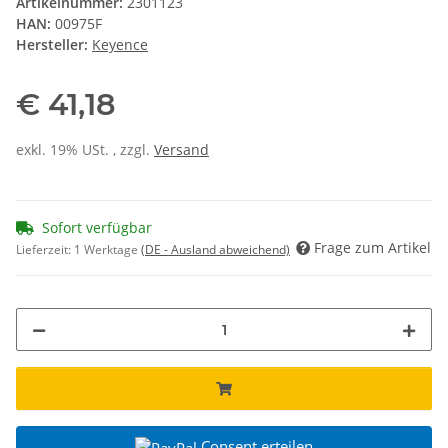
Artikelnummer:
2301123
HAN:
00975F
Hersteller:
Keyence
€ 41,18
exkl. 19% USt. , zzgl.
Versand
Sofort verfügbar
Frage zum Artikel
Lieferzeit:
1 Werktage
(DE - Ausland abweichend)
Consent erteilen