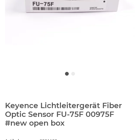
Keyence Lichtleitergerät Fiber
Optic Sensor FU-75F 00975F
#new open box