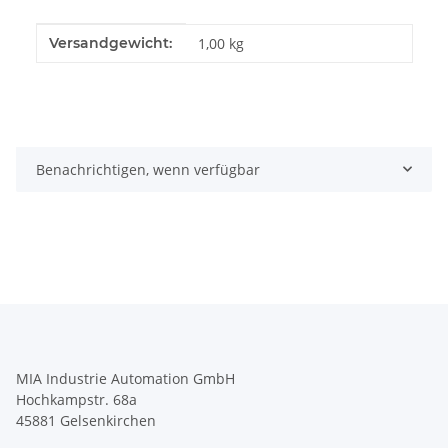
Produkteigenschaft
Wert
Versandgewicht:
1,00 kg
Benachrichtigen, wenn verfügbar
MIA Industrie Automation GmbH
Hochkampstr. 68a
45881 Gelsenkirchen