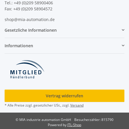
Tel.: +49 (0)209 58900406
Fax: +49 (0)209 58904572
shop@mia-automation.de
Gesetzliche Informationen
Informationen
Vertrag widerrufen
* Alle Preise zzgl. gesetzlicher USt., zzgl.
Versand
© MIA industrie automation GmbH
Besucherzähler: 815790
Powered by
JTL-Shop