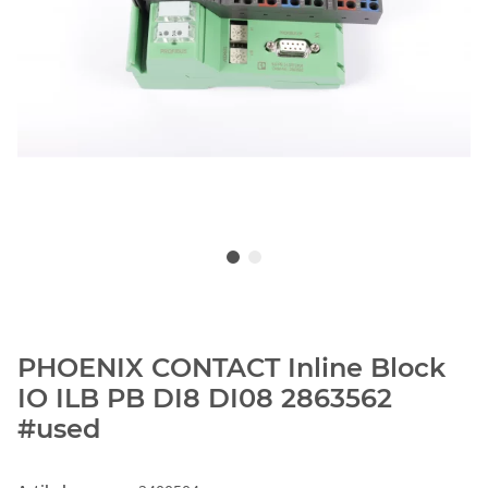
PHOENIX CONTACT Inline Block
IO ILB PB DI8 DI08 2863562
#used