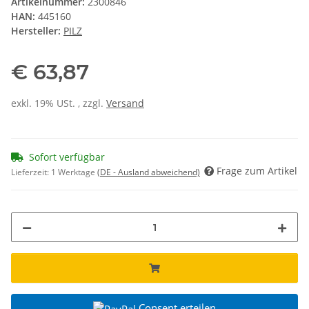
Artikelnummer:
2300846
HAN:
445160
Hersteller:
PILZ
€ 63,87
exkl. 19% USt. , zzgl.
Versand
Sofort verfügbar
Frage zum Artikel
Lieferzeit:
1 Werktage
(DE - Ausland abweichend)
Consent erteilen