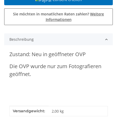
Sie möchten in monatlichen Raten zahlen?
Weitere
Informationen
Beschreibung
Zustand: Neu in geöffneter OVP
Die OVP wurde nur zum Fotografieren
geöffnet.
Produkteigenschaft
Wert
Versandgewicht:
2,00 kg