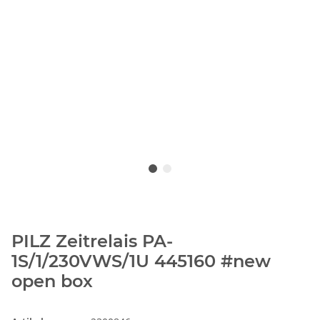
PILZ Zeitrelais PA-
1S/1/230VWS/1U 445160 #new
open box