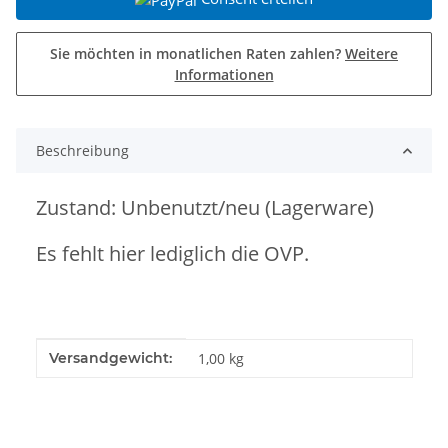
Sie möchten in monatlichen Raten zahlen?
Weitere
Informationen
Beschreibung
Zustand: Unbenutzt/neu (Lagerware)
Es fehlt hier lediglich die OVP.
Produkteigenschaft
Wert
Versandgewicht:
1,00 kg