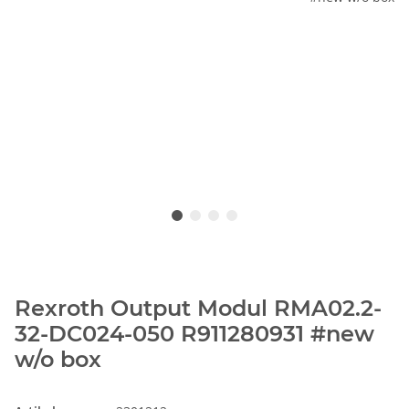
Rexroth Output Modul RMA02.2-
32-DC024-050 R911280931 #new
w/o box