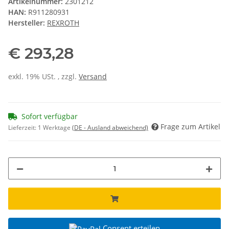
Artikelnummer:
2301212
HAN:
R911280931
Hersteller:
REXROTH
€ 293,28
exkl. 19% USt. , zzgl.
Versand
Sofort verfügbar
Frage zum Artikel
Lieferzeit:
1 Werktage
(DE - Ausland abweichend)
Consent erteilen