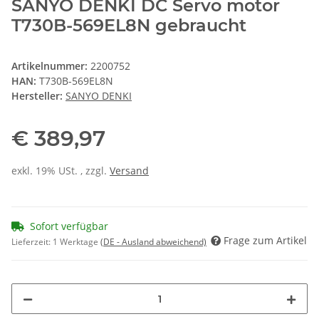
SANYO DENKI DC Servo motor
T730B-569EL8N gebraucht
Artikelnummer:
2200752
HAN:
T730B-569EL8N
Hersteller:
SANYO DENKI
€ 389,97
exkl. 19% USt. , zzgl.
Versand
Sofort verfügbar
Frage zum Artikel
Lieferzeit:
1 Werktage
(DE - Ausland abweichend)