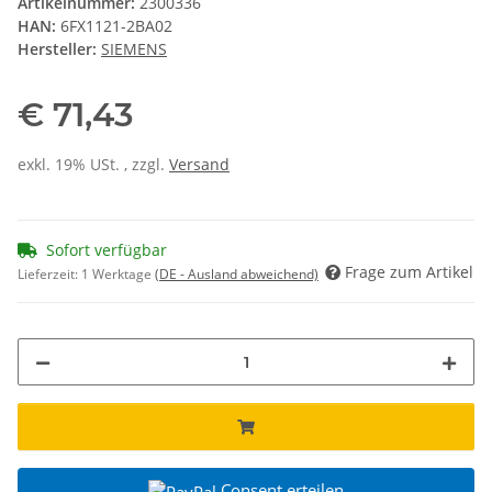
Artikelnummer:
2300336
HAN:
6FX1121-2BA02
Hersteller:
SIEMENS
€ 71,43
exkl. 19% USt. , zzgl.
Versand
Sofort verfügbar
Frage zum Artikel
Lieferzeit:
1 Werktage
(DE - Ausland abweichend)
Consent erteilen