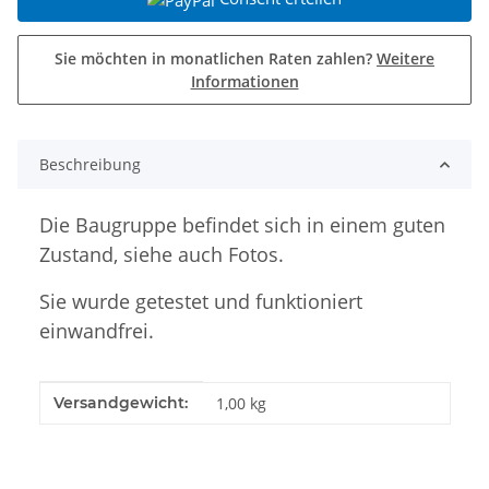
Sie möchten in monatlichen Raten zahlen?
Weitere
Informationen
Beschreibung
Die Baugruppe befindet sich in einem guten
Zustand, siehe auch Fotos.
Sie wurde getestet und funktioniert
einwandfrei.
Produkteigenschaft
Wert
Versandgewicht:
1,00 kg