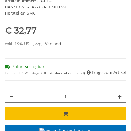
Artikelnummer:
2300102
HAN:
EX245-EA2-X50-CEM00281
Hersteller:
SMC
€ 32,77
exkl. 19% USt. , zzgl.
Versand
Sofort verfügbar
Frage zum Artikel
Lieferzeit:
1 Werktage
(DE - Ausland abweichend)
Consent erteilen