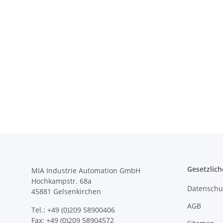
Gesetzlich
MIA Industrie Automation GmbH
Hochkampstr. 68a
Datenschu
45881 Gelsenkirchen
AGB
Tel.: +49 (0)209 58900406
Fax: +49 (0)209 58904572