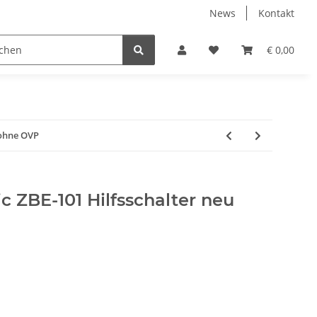
News
Kontakt
€ 0,00
 ohne OVP
ic ZBE-101 Hilfsschalter neu