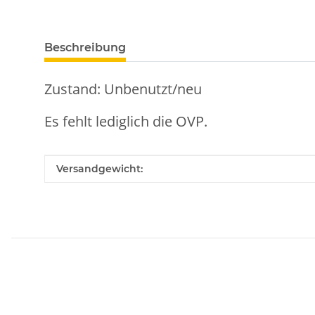
Beschreibung
Zustand: Unbenutzt/neu
Es fehlt lediglich die OVP.
Produkteigenschaft
Wert
Versandgewicht: