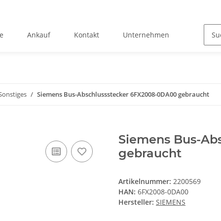
e
Ankauf
Kontakt
Unternehmen
Sonstiges
Siemens Bus-Abschlussstecker 6FX2008-0DA00 gebraucht
Siemens Bus-Ab
gebraucht
Artikelnummer:
2200569
HAN:
6FX2008-0DA00
Hersteller:
SIEMENS