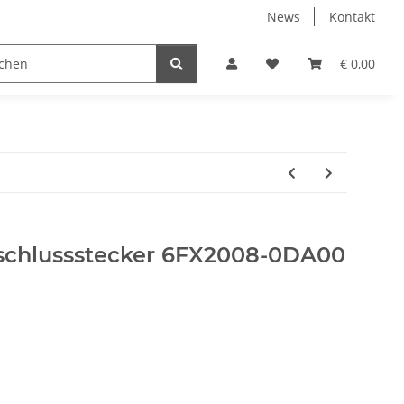
News
Kontakt
€ 0,00
schlussstecker 6FX2008-0DA00