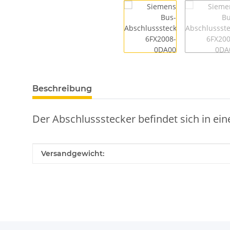
Beschreibung
Der Abschlussstecker befindet sich in ei
Produkteigenschaft
Wert
Versandgewicht: