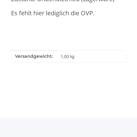
Es fehlt hier lediglich die OVP.
Produkteigenschaft
Wert
Versandgewicht:
1,00 kg