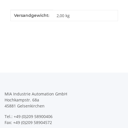
Produkteigenschaft
Wert
Versandgewicht:
2,00 kg
MIA Industrie Automation GmbH
Hochkampstr. 68a
45881 Gelsenkirchen
Tel.: +49 (0)209 58900406
Fax: +49 (0)209 58904572