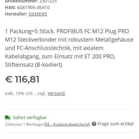
Artikelnummer:
2301225
HAN:
6GK1905-0EA10
Hersteller:
SIEMENS
1 Packung=5 Stück. PROFIBUS FC M12 Plug PRO
M12 Steckverbinder mit robustem Metallgehäuse
und FC-Anschlusstechnik, mit axialem
Kabelabgang, zum Einsatz mit ET 200 PRO,
Stifteinsatz (B-kodiert)
€ 116,81
exkl. 19% USt. , zzgl.
Versand
Sofort verfügbar
Frage zum Artikel
Lieferzeit:
1 Werktage
(DE - Ausland abweichend)