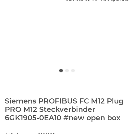
Siemens PROFIBUS FC M12 Plug
PRO M12 Steckverbinder
6GK1905-0EA10 #new open box