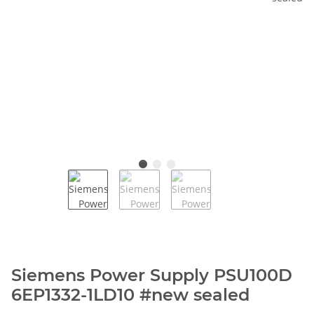
Siemens Power Supply PSU100D
6EP1332-1LD10 #new sealed