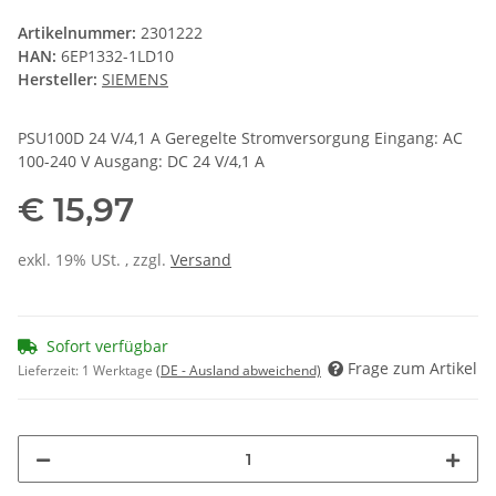
Artikelnummer:
2301222
HAN:
6EP1332-1LD10
Hersteller:
SIEMENS
PSU100D 24 V/4,1 A Geregelte Stromversorgung Eingang: AC
100-240 V Ausgang: DC 24 V/4,1 A
€ 15,97
exkl. 19% USt. , zzgl.
Versand
Sofort verfügbar
Frage zum Artikel
Lieferzeit:
1 Werktage
(DE - Ausland abweichend)