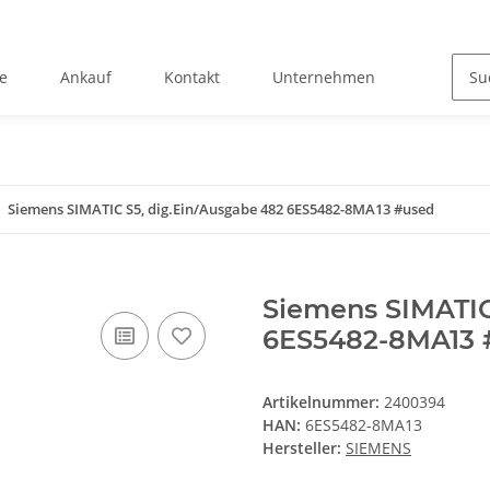
e
Ankauf
Kontakt
Unternehmen
Siemens SIMATIC S5, dig.Ein/Ausgabe 482 6ES5482-8MA13 #used
Siemens SIMATIC
6ES5482-8MA13 
Artikelnummer:
2400394
HAN:
6ES5482-8MA13
Hersteller:
SIEMENS