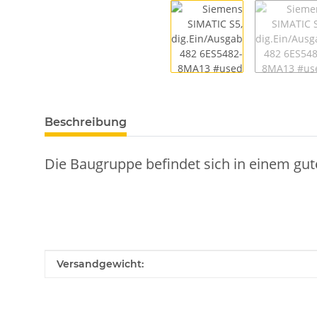
Beschreibung
Die Baugruppe befindet sich in einem gut
Produkteigenschaft
Wert
Versandgewicht: