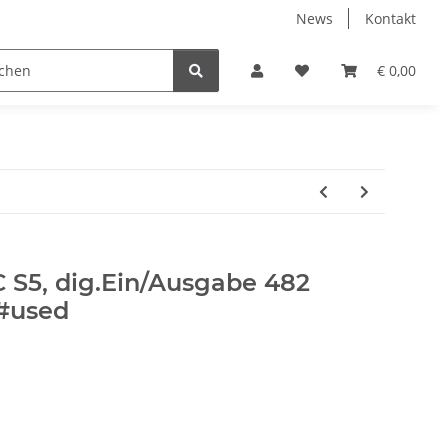
News
Kontakt
€ 0,00
 S5, dig.Ein/Ausgabe 482
#used