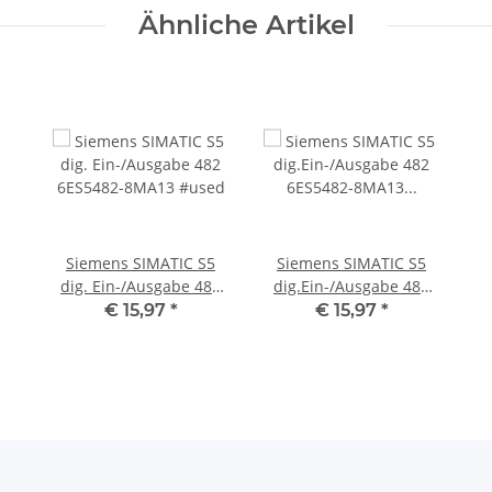
Ähnliche Artikel
Siemens SIMATIC S5
Siemens SIMATIC S5
dig. Ein-/Ausgabe 482
dig.Ein-/Ausgabe 482
6ES5482-8MA13 #used
6ES5482-8MA13 E-
€ 15,97
*
€ 15,97
*
Stand:04 #used