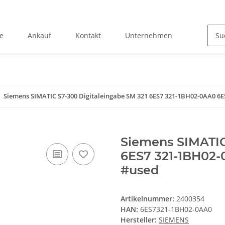
e
Ankauf
Kontakt
Unternehmen
Siemens SIMATIC S7-300 Digitaleingabe SM 321 6ES7 321-1BH02-0AA0 6
Siemens SIMATIC
6ES7 321-1BH02
#used
Artikelnummer:
2400354
HAN:
6ES7321-1BH02-0AA0
Hersteller:
SIEMENS