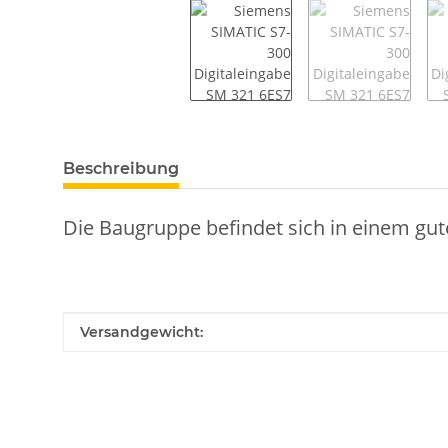
weitere Registerkarten anzeigen
Beschreibung
Die Baugruppe befindet sich in einem gut
Produkteigenschaft
Wert
Versandgewicht: