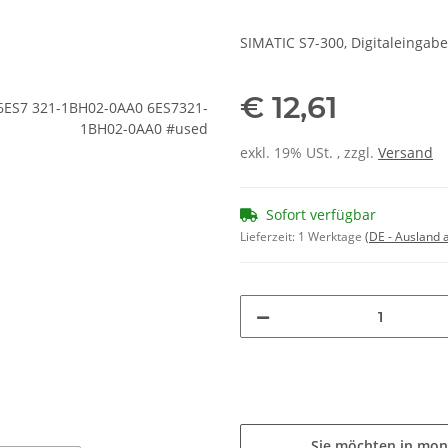
SIMATIC S7-300, Digitaleingabe
€ 12,61
exkl. 19% USt. , zzgl.
Versand
Sofort verfügbar
Lieferzeit:
1 Werktage
(DE - Ausland
Sie möchten in mon