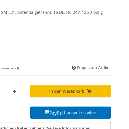
 SM 321, potentialgetrennt, 16 DE, DC 24V, 1x 20-polig
Frage zum Artikel
 abweichend)
In den Warenkorb
Consent erteilen
atlichen Raten zahlen?
Weitere Informationen