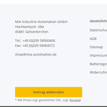
Gesetzlich
MIA Industrie Automation GmbH
Hochkampstr. 68a
Datenschu
45881 Gelsenkirchen
AGB
Tel.: +49 (0)209 58900406
Fax: +49 (0)209 58904572
Sitemap
shop@mia-automation.de
Impressu
Batteriege
Widerrufs
Vertrag widerrufen
* Alle Preise zzgl. gesetzlicher USt., zzgl.
Versand