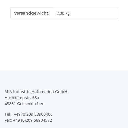
Produkteigenschaft
Wert
Versandgewicht:
2,00 kg
MIA Industrie Automation GmbH
Hochkampstr. 68a
45881 Gelsenkirchen
Tel.: +49 (0)209 58900406
Fax: +49 (0)209 58904572