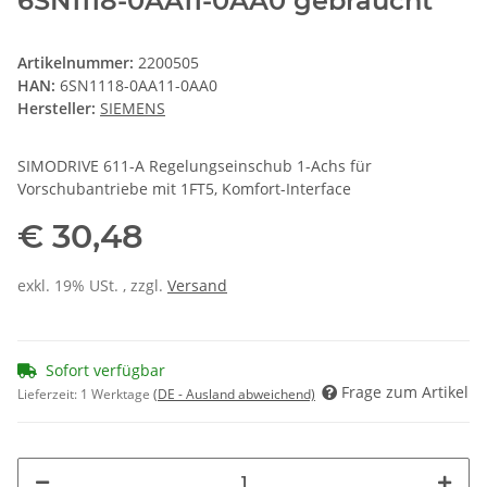
6SN1118-0AA11-0AA0 gebraucht
Artikelnummer:
2200505
HAN:
6SN1118-0AA11-0AA0
Hersteller:
SIEMENS
SIMODRIVE 611-A Regelungseinschub 1-Achs für
Vorschubantriebe mit 1FT5, Komfort-Interface
€ 30,48
exkl. 19% USt. , zzgl.
Versand
Sofort verfügbar
Frage zum Artikel
Lieferzeit:
1 Werktage
(DE - Ausland abweichend)