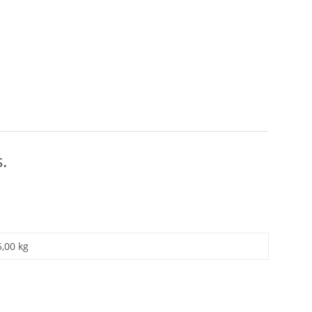
.
5,00 kg