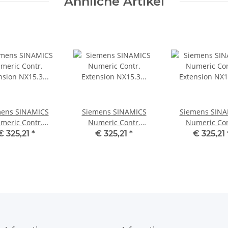
Ähnliche Artikel
mens SINAMICS
Siemens SINAMICS
Siemens SINA
meric Contr.
Numeric Contr.
Numeric Con
ension NX15.3
Extension NX15.3
Extension NX
€ 325,21
*
€ 325,21
*
€ 325,21
040-1NB00-0AA0
6SL3040-1NB00-0AA0
6SL3040-1NB00
#used
#used
#used