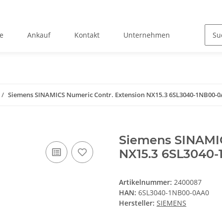
e
Ankauf
Kontakt
Unternehmen
Siemens SINAMICS Numeric Contr. Extension NX15.3 6SL3040-1NB00-
Siemens SINAMIC
NX15.3 6SL3040
Artikelnummer:
2400087
HAN:
6SL3040-1NB00-0AA0
Hersteller:
SIEMENS