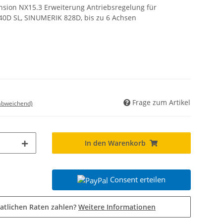
nsion NX15.3 Erweiterung Antriebsregelung für
0D SL, SINUMERIK 828D, bis zu 6 Achsen
Frage zum Artikel
 abweichend)
In den Warenkorb
Consent erteilen
atlichen Raten zahlen?
Weitere Informationen