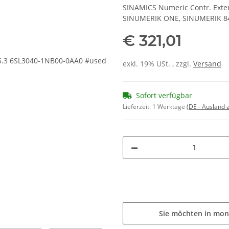
SINAMICS Numeric Contr. Exte
SINUMERIK ONE, SINUMERIK 84
€ 321,01
exkl. 19% USt. , zzgl.
Versand
Sofort verfügbar
Lieferzeit:
1 Werktage
(DE - Ausland
Sie möchten in mon