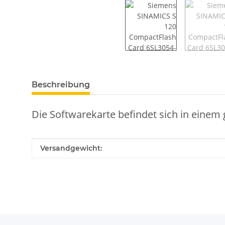
weitere Registerkarten anzeigen
Beschreibung
Die Softwarekarte befindet sich in einem 
Produkteigenschaft
Wert
Versandgewicht: