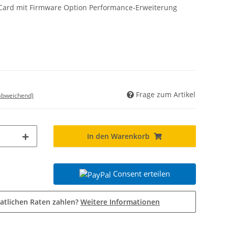
ard mit Firmware Option Performance-Erweiterung
Frage zum Artikel
 abweichend)
In den Warenkorb
Consent erteilen
atlichen Raten zahlen?
Weitere Informationen