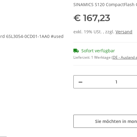
SINAMICS S120 CompactFlash C
€ 167,23
exkl. 19% USt. , zzgl.
Versand
Sofort verfügbar
Lieferzeit:
1 Werktage
(DE - Ausland
Sie möchten in mon