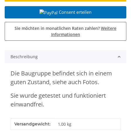
Consent erteilen
Sie möchten in monatlichen Raten zahlen?
Weitere
Informationen
Beschreibung
Die Baugruppe befindet sich in einem
guten Zustand, siehe auch Fotos.
Sie wurde getestet und funktioniert
einwandfrei.
Produkteigenschaft
Wert
Versandgewicht:
1,00 kg