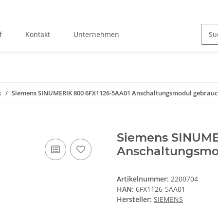
f
Kontakt
Unternehmen
k
Siemens SINUMERIK 800 6FX1126-5AA01 Anschaltungsmodul gebrauc
Siemens SINUME
Anschaltungsmo
Artikelnummer:
2200704
HAN:
6FX1126-5AA01
Hersteller:
SIEMENS