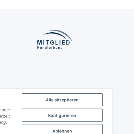
Alle akzeptieren
oogle
Konfigurieren
rzeit
ung
.
Ablehnen