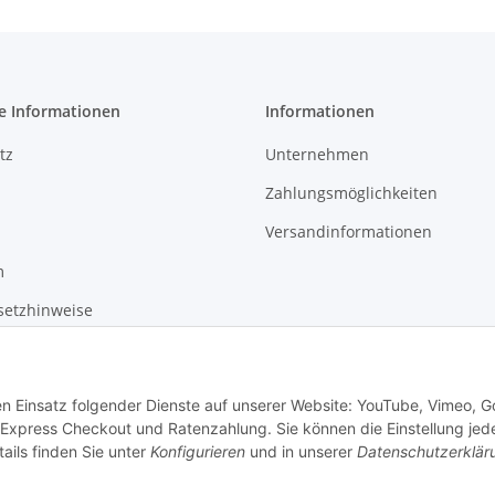
e Informationen
Informationen
tz
Unternehmen
Zahlungsmöglichkeiten
Versandinformationen
m
setzhinweise
recht
den Einsatz folgender Dienste auf unserer Website: YouTube, Vimeo, G
Express Checkout und Ratenzahlung. Sie können die Einstellung jede
ails finden Sie unter
Konfigurieren
und in unserer
Datenschutzerklär