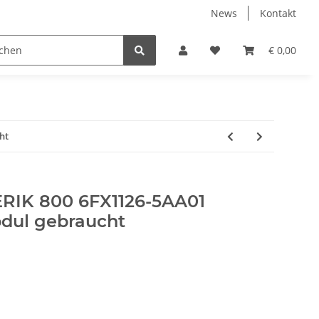
News
Kontakt
€ 0,00
ht
RIK 800 6FX1126-5AA01
dul gebraucht