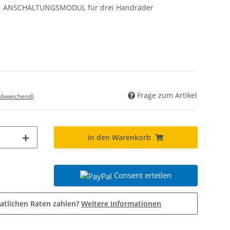
1 ANSCHALTUNGSMODUL für drei Handräder
Frage zum Artikel
 abweichend)
In den Warenkorb
Consent erteilen
atlichen Raten zahlen?
Weitere Informationen