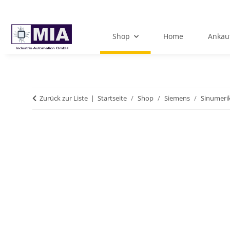
Shop
Home
Ankau
Zurück zur Liste
Startseite
Shop
Siemens
Sinumeri