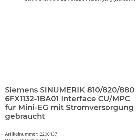
Siemens SINUMERIK 810/820/880
6FX1132-1BA01 Interface CU/MPC
für Mini-EG mit Stromversorgung
gebraucht
Artikelnummer:
2200437