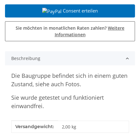
Consent erteilen
Sie möchten in monatlichen Raten zahlen?
Weitere
Informationen
Beschreibung
Die Baugruppe befindet sich in einem guten
Zustand, siehe auch Fotos.
Sie wurde getestet und funktioniert
einwandfrei.
Produkteigenschaft
Wert
Versandgewicht:
2,00 kg