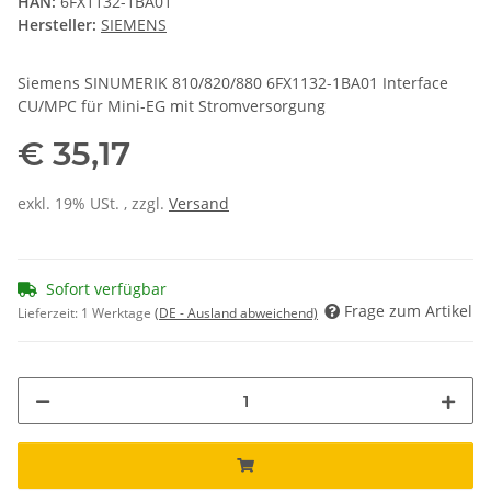
HAN:
6FX1132-1BA01
Hersteller:
SIEMENS
Siemens SINUMERIK 810/820/880 6FX1132-1BA01 Interface
CU/MPC für Mini-EG mit Stromversorgung
€ 35,17
exkl. 19% USt. , zzgl.
Versand
Sofort verfügbar
Frage zum Artikel
Lieferzeit:
1 Werktage
(DE - Ausland abweichend)