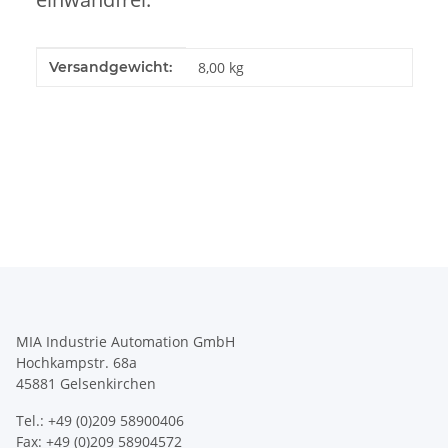
Produkteigenschaft
Wert
Versandgewicht:
8,00 kg
MIA Industrie Automation GmbH
Hochkampstr. 68a
45881 Gelsenkirchen
Tel.: +49 (0)209 58900406
Fax: +49 (0)209 58904572