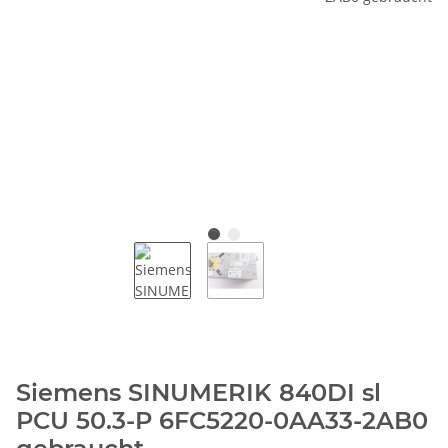
Siemens SINUMERIK 840DI sl
PCU 50.3-P 6FC5220-0AA33-2AB0