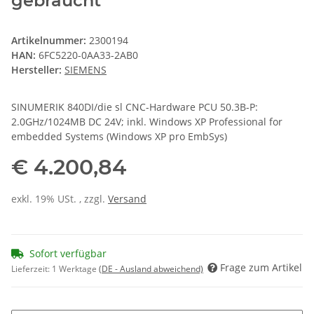
gebraucht
Artikelnummer:
2300194
HAN:
6FC5220-0AA33-2AB0
Hersteller:
SIEMENS
SINUMERIK 840DI/die sl CNC-Hardware PCU 50.3B-P:
2.0GHz/1024MB DC 24V; inkl. Windows XP Professional for
embedded Systems (Windows XP pro EmbSys)
€ 4.200,84
exkl. 19% USt. , zzgl.
Versand
Sofort verfügbar
Frage zum Artikel
Lieferzeit:
1 Werktage
(DE - Ausland abweichend)