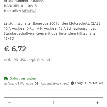
Artikelnummer:
2400433
HAN:
3RV1011-0JA15
Hersteller:
SIEMENS
Leistungsschalter Baugröße S00 für den Motorschutz, CLASS
10 A-Auslöser 0,7...1 A N-Auslöser 13 A Schraubanschluss
Standardschaltvermögen mit querliegendem Hilfsschalter
1S+1Ö
€ 6,72
exkl. 19% USt. , zzgl.
Versand
Sofort verfügbar
Frage zum Artikel
Lieferzeit:
1 Werktage
(DE - Ausland abweichend)