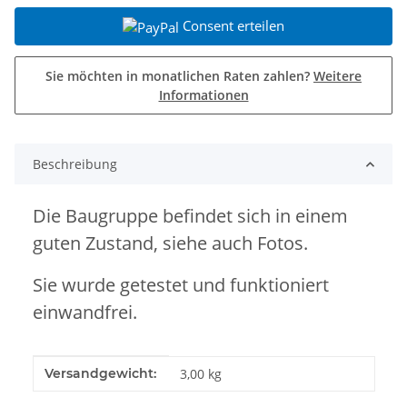
Consent erteilen
Sie möchten in monatlichen Raten zahlen?
Weitere
Informationen
Beschreibung
Die Baugruppe befindet sich in einem
guten Zustand, siehe auch Fotos.
Sie
wurde getestet und funktioniert
einwandfrei.
Produkteigenschaft
Wert
Versandgewicht:
3,00 kg