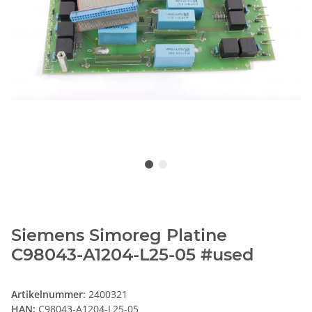
Siemens Simoreg Platine
C98043-A1204-L25-05 #used
Artikelnummer:
2400321
HAN:
C98043-A1204-L25-05