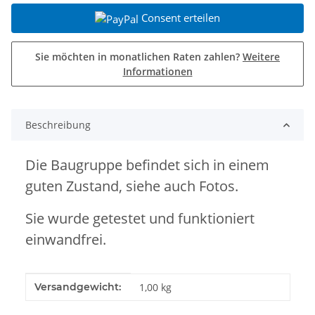
Consent erteilen
Sie möchten in monatlichen Raten zahlen?
Weitere
Informationen
Beschreibung
Die Baugruppe befindet sich in einem
guten Zustand, siehe auch Fotos.
Sie wurde getestet und funktioniert
einwandfrei.
Produkteigenschaft
Wert
Versandgewicht:
1,00 kg