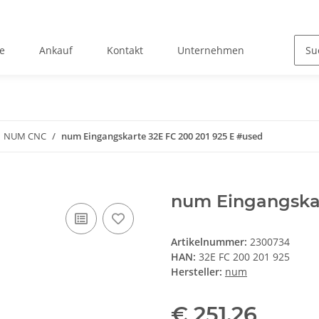
e
Ankauf
Kontakt
Unternehmen
NUM CNC
num Eingangskarte 32E FC 200 201 925 E #used
num Eingangskar
Artikelnummer:
2300734
HAN:
32E FC 200 201 925
Hersteller:
num
€ 251,26