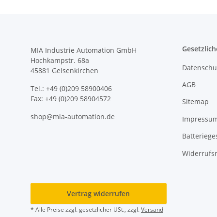
Gesetzlich
MIA Industrie Automation GmbH
Hochkampstr. 68a
Datenschu
45881 Gelsenkirchen
AGB
Tel.: +49 (0)209 58900406
Fax: +49 (0)209 58904572
Sitemap
shop@mia-automation.de
Impressu
Batteriege
Widerrufs
Vertrag widerrufen
* Alle Preise zzgl. gesetzlicher USt., zzgl.
Versand