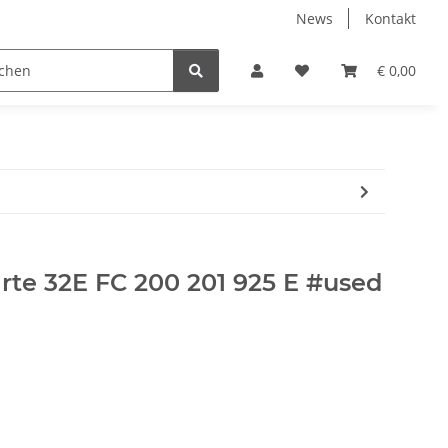
News
Kontakt
€ 0,00
te 32E FC 200 201 925 E #used